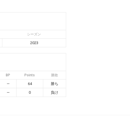
シーズン
2023
BP
Points
勝敗
—
64
勝ち
—
0
負け