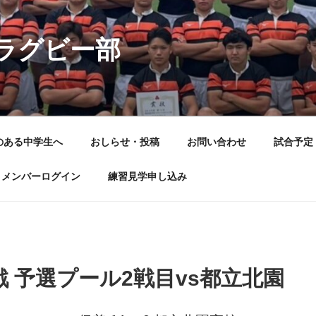
ラグビー部
のある中学生へ
おしらせ・投稿
お問い合わせ
試合予定
メンバーログイン
練習見学申し込み
 予選プール2戦目vs都立北園