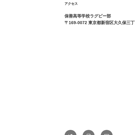
アクセス
保善高等学校ラグビー部
〒169-0072 東京都新宿区大久保三
Twitter
Instagram
メ