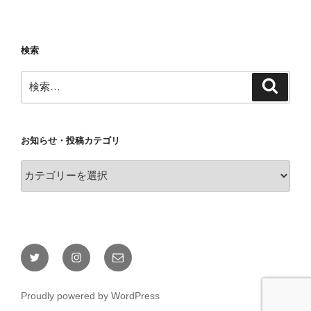
検索
検
検
索
索:
お知らせ・投稿カテゴリ
お
知
ら
せ・
投
稿
Twitter
Instagram
メ
カ
ー
テ
ル
Proudly powered by WordPress
ゴ