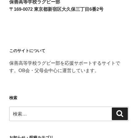
保善高等学校ラグビー部
〒169-0072 東京都新宿区大久保三丁目6番2号
このサイトについて
保善高等学校ラグビー部を応援サポートするサイトで
す。OB会・父母会中心に運営しています。
検索
検
検
索
索:
お知らせ・投稿カテゴリ