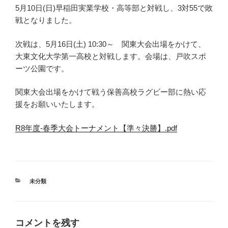
5月10日(日)早稲田実業学校・高等部と対戦し、3対55で敗
戦となりました。
次戦は、5月16日(土) 10:30～ 関東大会出場をかけて、
大東文化大学第一高校と対戦します。会場は、戸吹スポ
ーツ公園です。
関東大会出場をかけて戦う保善高校ラグビー部に熱い応
援をお願いいたします。
R8年度-春季大会トーナメント【準々決勝】.pdf
カ
未分類
テ
ゴ
リ
ー
コメントを残す