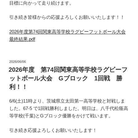
目標に向かって走り続けます。
引き続き皆様からの応援よろしくお願いいたします！！
2026年度第74回関東高等学校ラグビーフットボール大会
最終結果.pdf
投
2026/06/06
稿
2026年度 第74回関東高等学校ラグビーフ
日:
ットボール大会 Gブロック 1回戦 勝
利！！
6/6(土)11時より、茨城県立太田第一高等学校と対戦しま
した。67-5 で1回戦勝利しました。明日は、八千代松蔭高
等学校(千葉)とGブロック優勝をかけて戦います。
引き続き応援よろしくお願いいたします！